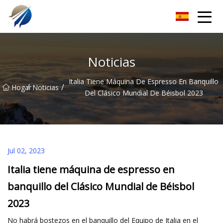
Máquina para fabricar bolsas de Guangdong Co., Ltd.
Noticias
Italia Tiene Máquina De Espresso En Banquillo
/
/
Hogar
Noticias
Del Clásico Mundial De Béisbol 2023
Jul 02, 2023
Italia tiene máquina de espresso en
banquillo del Clásico Mundial de Béisbol
2023
No habrá bostezos en el banquillo del Equipo de Italia en el