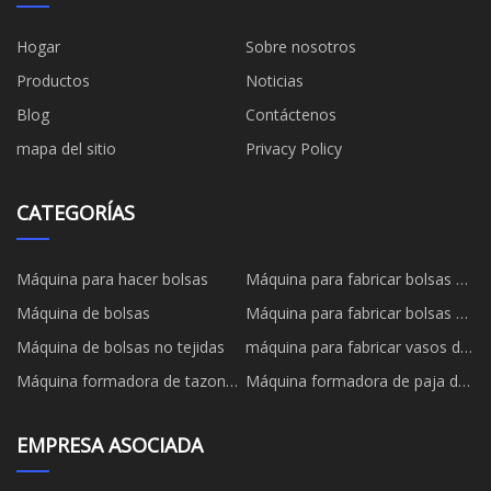
Hogar
Sobre nosotros
Productos
Noticias
Blog
Contáctenos
mapa del sitio
Privacy Policy
CATEGORÍAS
Máquina para hacer bolsas
Máquina para fabricar bolsas de
papel
Máquina de bolsas
Máquina para fabricar bolsas de
papel
Máquina de bolsas no tejidas
máquina para fabricar vasos de
papel
Máquina formadora de tazones
Máquina formadora de paja de
de papel
papel
EMPRESA ASOCIADA