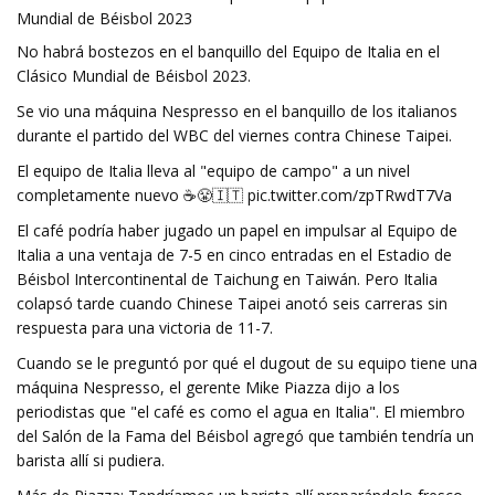
Mundial de Béisbol 2023
No habrá bostezos en el banquillo del Equipo de Italia en el
Clásico Mundial de Béisbol 2023.
Se vio una máquina Nespresso en el banquillo de los italianos
durante el partido del WBC del viernes contra Chinese Taipei.
El equipo de Italia lleva al "equipo de campo" a un nivel
completamente nuevo ☕️😤🇮🇹 pic.twitter.com/zpTRwdT7Va
El café podría haber jugado un papel en impulsar al Equipo de
Italia a una ventaja de 7-5 en cinco entradas en el Estadio de
Béisbol Intercontinental de Taichung en Taiwán. Pero Italia
colapsó tarde cuando Chinese Taipei anotó seis carreras sin
respuesta para una victoria de 11-7.
Cuando se le preguntó por qué el dugout de su equipo tiene una
máquina Nespresso, el gerente Mike Piazza dijo a los
periodistas que "el café es como el agua en Italia". El miembro
del Salón de la Fama del Béisbol agregó que también tendría un
barista allí si pudiera.