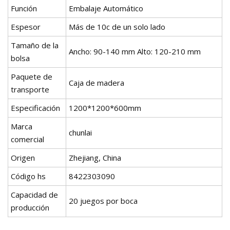
Función
Embalaje Automático
Espesor
Más de 10c de un solo lado
Tamaño de la
Ancho: 90-140 mm Alto: 120-210 mm
bolsa
Paquete de
Caja de madera
transporte
Especificación
1200*1200*600mm
Marca
chunlai
comercial
Origen
Zhejiang, China
Código hs
8422303090
Capacidad de
20 juegos por boca
producción