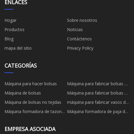
ENLACES
Hogar
Sobre nosotros
Productos
Noticias
Blog
Contáctenos
mapa del sitio
Privacy Policy
CATEGORÍAS
Máquina para hacer bolsas
Máquina para fabricar bolsas de
papel
Máquina de bolsas
Máquina para fabricar bolsas de
papel
Máquina de bolsas no tejidas
máquina para fabricar vasos de
papel
Máquina formadora de tazones
Máquina formadora de paja de
de papel
papel
EMPRESA ASOCIADA