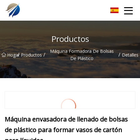
Máquina para fabricar bolsas de Guangdong Co., Ltd.
Productos
Máquina Formadora De Bolsas
/
/
/
Hogar
Productos
Detalles
De Plástico
Máquina envasadora de llenado de bolsas
de plástico para formar vasos de cartón