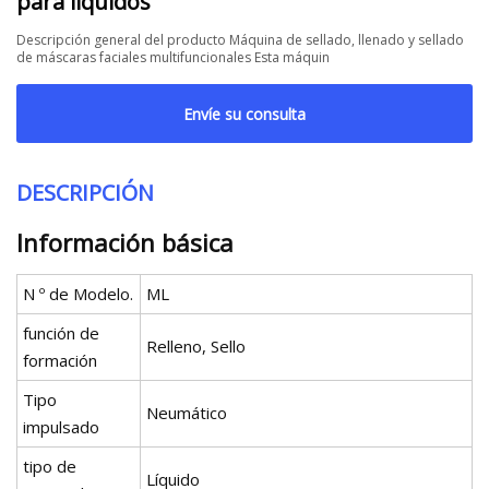
para líquidos
Descripción general del producto Máquina de sellado, llenado y sellado
de máscaras faciales multifuncionales Esta máquin
Envíe su consulta
DESCRIPCIÓN
Información básica
N º de Modelo.
ML
función de
Relleno, Sello
formación
Tipo
Neumático
impulsado
tipo de
Líquido