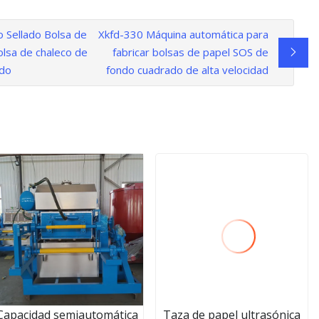
o Sellado Bolsa de
Xkfd-330 Máquina automática para
olsa de chaleco de
fabricar bolsas de papel SOS de
ado
fondo cuadrado de alta velocidad
Capacidad semiautomática
Taza de papel ultrasónica