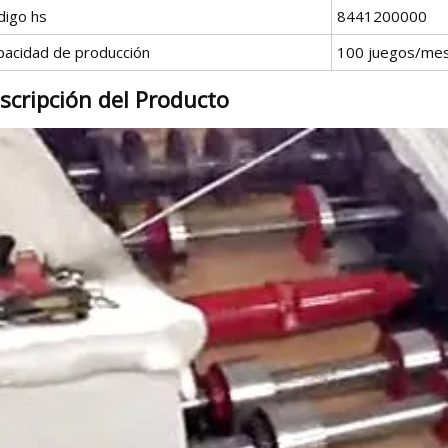
digo hs
8441200000
pacidad de producción
100 juegos/me
scripción del Producto