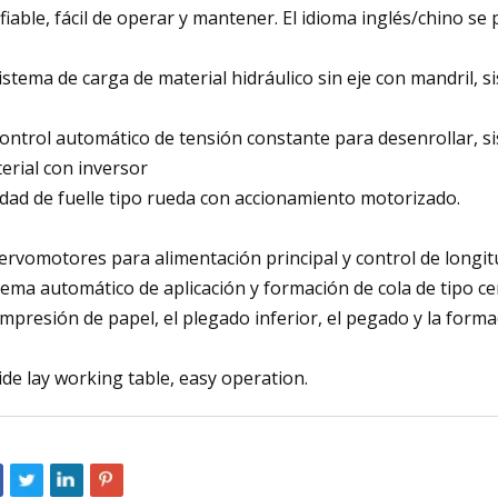
fiable, fácil de operar y mantener. El idioma inglés/chino se
Sistema de carga de material hidráulico sin eje con mandril, 
Control automático de tensión constante para desenrollar, 
erial con inversor
dad de fuelle tipo rueda con accionamiento motorizado.
Servomotores para alimentación principal y control de longit
tema automático de aplicación y formación de cola de tipo c
impresión de papel, el plegado inferior, el pegado y la for
Side lay working table, easy operation.