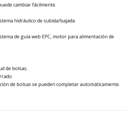
 puede cambiar fácilmente.
sistema hidráulico de subida/bajada
sistema de guía web EPC, motor para alimentación de
ud de bolsas.
errado
mación de bolsas se pueden completar automáticamente.