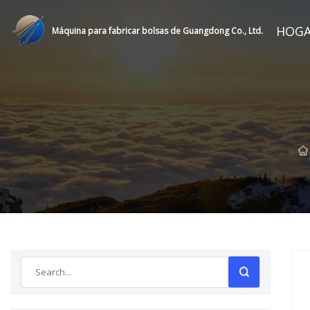
HOG
Máquina para fabricar bolsas de Guangdong Co., Ltd.