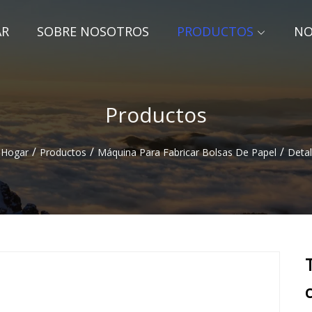
AR
SOBRE NOSOTROS
PRODUCTOS
NO
Productos
/
/
/
Hogar
Productos
Máquina Para Fabricar Bolsas De Papel
Detal