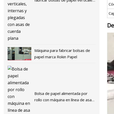
fabricar bolsas de papel verticales,
Có
internas y plegadas con asas de
cuerda plana
Ca
De
Máquina para fabricar bolsas de
papel marca Rokin Papel
Bolsa de papel alimentada por
rollo con máquina en línea de asa
plana y retorcida