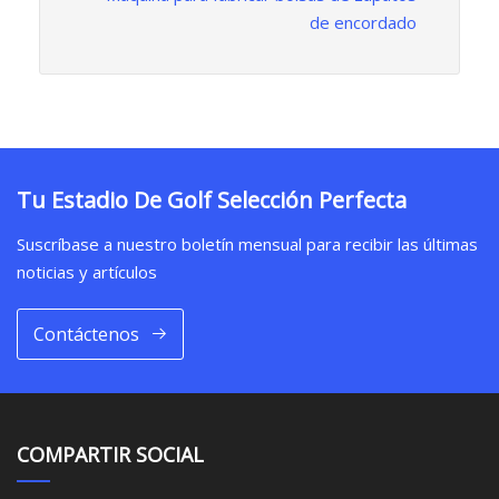
de encordado
Tu Estadio De Golf Selección Perfecta
Suscríbase a nuestro boletín mensual para recibir las últimas
noticias y artículos
Contáctenos
COMPARTIR SOCIAL