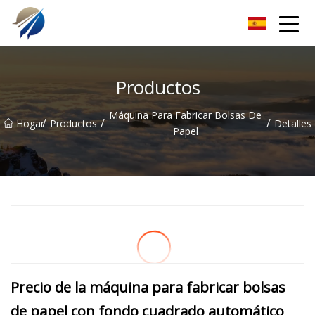
Máquina para fabricar bolsas de Guangdong Co., Ltd.
Productos
Máquina Para Fabricar Bolsas De
/
/
/
Hogar
Productos
Detalles
Papel
Precio de la máquina para fabricar bolsas
de papel con fondo cuadrado automático