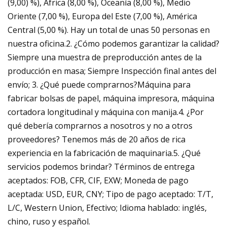
(9,00) %), África (8,00 %), Oceanía (8,00 %), Medio
Oriente (7,00 %), Europa del Este (7,00 %), América
Central (5,00 %). Hay un total de unas 50 personas en
nuestra oficina.2. ¿Cómo podemos garantizar la calidad?
Siempre una muestra de preproducción antes de la
producción en masa; Siempre Inspección final antes del
envío; 3. ¿Qué puede comprarnos?Máquina para
fabricar bolsas de papel, máquina impresora, máquina
cortadora longitudinal y máquina con manija.4. ¿Por
qué debería comprarnos a nosotros y no a otros
proveedores? Tenemos más de 20 años de rica
experiencia en la fabricación de maquinaria.5. ¿Qué
servicios podemos brindar? Términos de entrega
aceptados: FOB, CFR, CIF, EXW; Moneda de pago
aceptada: USD, EUR, CNY; Tipo de pago aceptado: T/T,
L/C, Western Union, Efectivo; Idioma hablado: inglés,
chino, ruso y español.