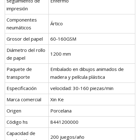
seguimiento de
Enfermo
impresión
Componentes
Ártico
neumáticos
Grosor del papel
60-160GSM
Diámetro del rollo
1200 mm
de papel
Paquete de
Embalado en dibujos animados de
transporte
madera y película plástica
Especificación
velocidad: 30-160 piezas/min
Marca comercial
Xin Ke
Origen
Porcelana
Código hs
8441200000
Capacidad de
200 juegos/año