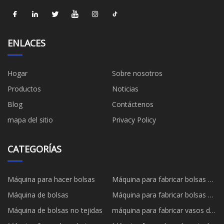
ENLACES
Hogar
Sobre nosotros
Productos
Noticias
Blog
Contáctenos
mapa del sitio
Privacy Policy
CATEGORÍAS
Máquina para hacer bolsas
Máquina para fabricar bolsas de
papel
Máquina de bolsas
Máquina para fabricar bolsas de
papel
Máquina de bolsas no tejidas
máquina para fabricar vasos de
papel